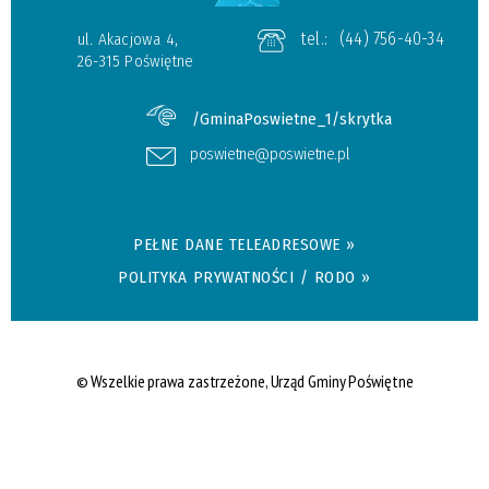
tel.:
(44) 756-40-34
ul. Akacjowa 4,
26-315 Poświętne
/GminaPoswietne_1/skrytka
poswietne@poswietne.pl
PEŁNE DANE TELEADRESOWE »
POLITYKA PRYWATNOŚCI / RODO »
© Wszelkie prawa zastrzeżone, Urząd Gminy Poświętne