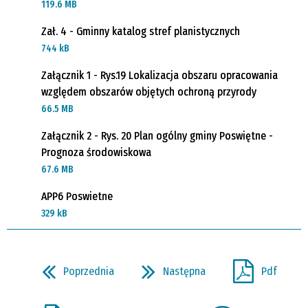
119.6 MB
Zał. 4 - Gminny katalog stref planistycznych
744 kB
Załącznik 1 - Rys.19 Lokalizacja obszaru opracowania
względem obszarów objętych ochroną przyrody
66.5 MB
Załącznik 2 - Rys. 20 Plan ogólny gminy Poswiętne -
Prognoza środowiskowa
67.6 MB
APP6 Poswietne
329 kB
Poprzednia
Następna
Pdf