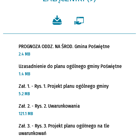
PROGNOZA ODDZ. NA ŚROD. Gmina Poświętne
2.4 MB
Uzasadnienie do planu ogólnego gminy Poświętne
1.4 MB
Zał. 1. - Rys. 1. Projekt planu ogólnego gminy
5.2 MB
Zał. 2. - Rys. 2. Uwarunkowania
121.1 MB
Zał. 3. - Rys. 3. Projekt planu ogółnego na tle
uwarunkowań