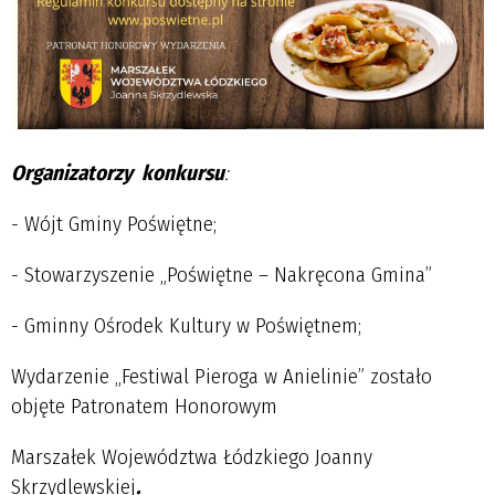
Organizatorzy konkursu
:
- Wójt Gminy Poświętne;
- Stowarzyszenie „Poświętne – Nakręcona Gmina”
- Gminny Ośrodek Kultury w Poświętnem;
Wydarzenie „Festiwal Pieroga w Anielinie” zostało
objęte Patronatem Honorowym
Marszałek Województwa Łódzkiego Joanny
Skrzydlewskiej
.