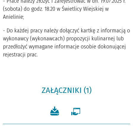
- Prace należy złożyć i zarejestrować w dn. 19.07.2025 r.
(sobota) do godz. 18.20 w Świetlicy Wiejskiej w
Anielinie;
- Do każdej pracy należy dołączyć kartkę z informacją o
wykonawcy (wykonawcach) propozycji kulinarnej lub
przedłożyć wymagane informacje osobie dokonującej
rejestracji prac.
ZAŁĄCZNIKI (1)