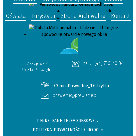
Oświata
Turystyka
Strona Archiwalna
Kontakt
tel.:
(44) 756-40-34
ul. Akacjowa 4,
26-315 Poświętne
/GminaPoswietne_1/skrytka
poswietne@poswietne.pl
PEŁNE DANE TELEADRESOWE »
POLITYKA PRYWATNOŚCI / RODO »